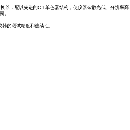
电转换器，配以先进的C-T单色器结构，使仪器杂散光低、分辨率
范围。
仪器的测试精度和连续性。