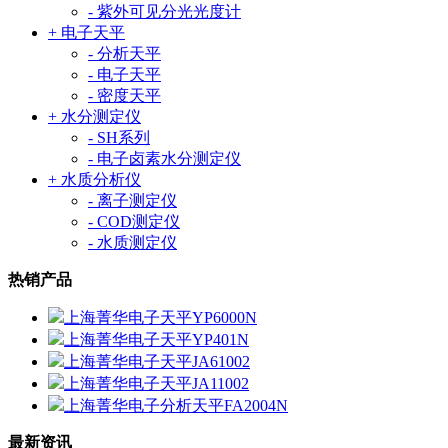
- 紫外可见分光光度计
+ 电子天平
- 分析天平
- 电子天平
- 密度天平
+ 水分测定仪
- SH系列
- 电子卤素水分测定仪
+ 水质分析仪
- 离子测定仪
- COD测定仪
- 水质测定仪
热销产品
上海菁华电子天平YP6000N
上海菁华电子天平YP401N
上海菁华电子天平JA61002
上海菁华电子天平JA11002
上海菁华电子分析天平FA2004N
最新资讯