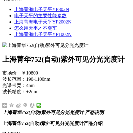
上海菁海电子天平YP302N
电子天平的主要性能参数
上海菁海电子天平YP2002N
怎么用天平才不翻车
上海菁海电子天平YP1002N
上海菁华752(自动)紫外可见分光光度计
市场价：
￥10800
波长范围：190-1100nm
光谱带宽：4nm
波长精度：±2nm
上海菁华752(自动)紫外可见分光光度计 产品说明
上海菁华752(自动)紫外可见分
光光度计产品介绍