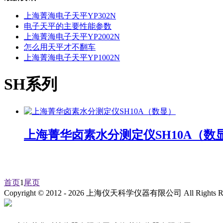
上海菁海电子天平YP302N
电子天平的主要性能参数
上海菁海电子天平YP2002N
怎么用天平才不翻车
上海菁海电子天平YP1002N
SH系列
上海菁华卤素水分测定仪SH10A（数
首页
1
尾页
Copyright © 2012 -
2026
上海仪天科学仪器有限公司 All Rights R