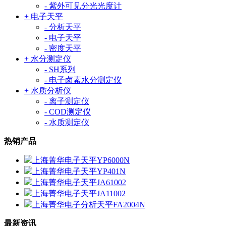
- 紫外可见分光光度计
+ 电子天平
- 分析天平
- 电子天平
- 密度天平
+ 水分测定仪
- SH系列
- 电子卤素水分测定仪
+ 水质分析仪
- 离子测定仪
- COD测定仪
- 水质测定仪
热销产品
上海菁华电子天平YP6000N
上海菁华电子天平YP401N
上海菁华电子天平JA61002
上海菁华电子天平JA11002
上海菁华电子分析天平FA2004N
最新资讯