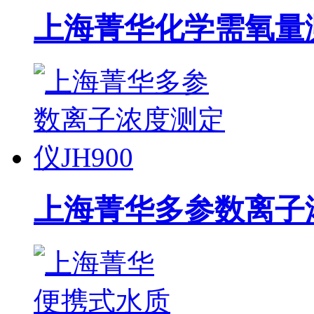
上海菁华化学需氧量测
上海菁华多参数离子浓