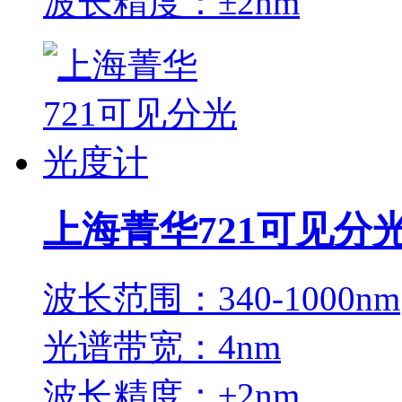
波长精度：±2nm
上海菁华721可见分
波长范围：340-1000nm
光谱带宽：4nm
波长精度：±2nm