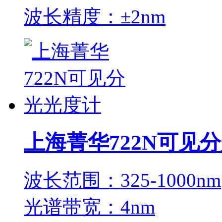
波长精度：±2nm
上海菁华722N可见
波长范围：325-1000nm
光谱带宽：4nm