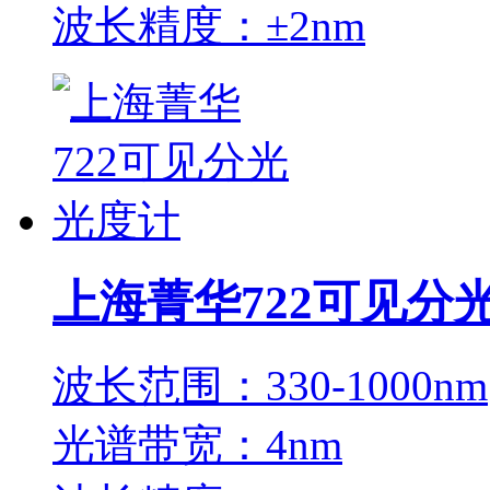
波长精度：±2nm
上海菁华722可见分
波长范围：330-1000nm
光谱带宽：4nm