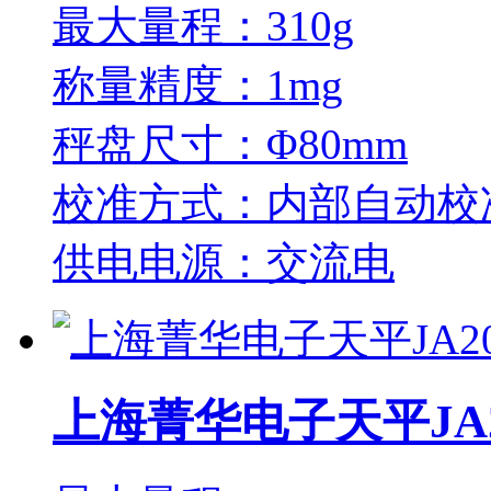
最大量程：310g
称量精度：1mg
秤盘尺寸：Φ80mm
校准方式：内部自动校
供电电源：交流电
上海菁华电子天平JA2