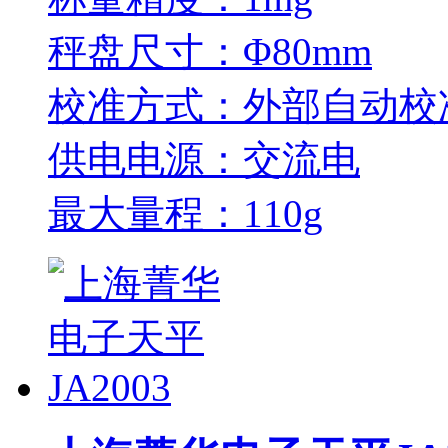
秤盘尺寸：Φ80mm
校准方式：外部自动校
供电电源：交流电
最大量程：110g