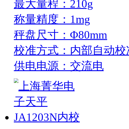
最大量程：210g
称量精度：1mg
秤盘尺寸：Φ80mm
校准方式：内部自动校
供电电源：交流电