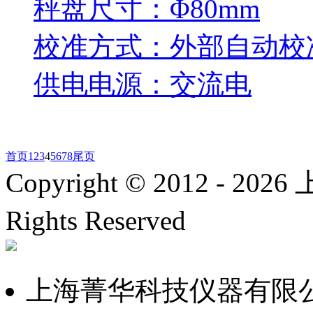
秤盘尺寸：Φ80mm
校准方式：外部自动校
供电电源：交流电
首页
1
2
3
4
5
6
7
8
尾页
Copyright © 2012 -
2026
上
Rights Reserved
沪ICP备
上海菁华科技仪器有限