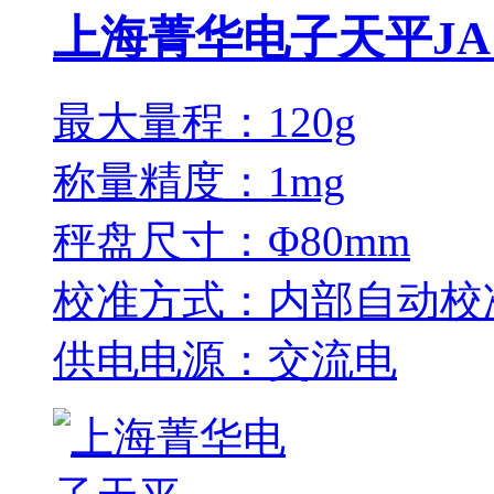
上海菁华电子天平JA1
最大量程：120g
称量精度：1mg
秤盘尺寸：Φ80mm
校准方式：内部自动校
供电电源：交流电