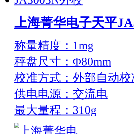
上海菁华电子天平JA3
称量精度：1mg
秤盘尺寸：Φ80mm
校准方式：外部自动校
供电电源：交流电
最大量程：310g