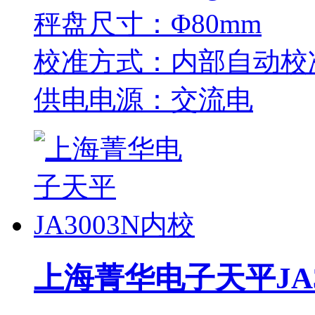
秤盘尺寸：Φ80mm
校准方式：内部自动校
供电电源：交流电
上海菁华电子天平JA3