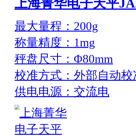
上海菁华电子天平JA2
最大量程：200g
称量精度：1mg
秤盘尺寸：Φ80mm
校准方式：外部自动校
供电电源：交流电