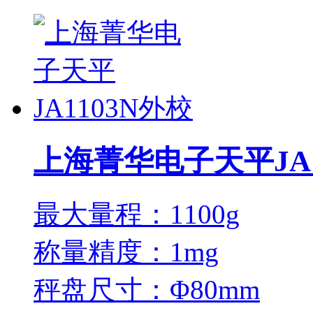
上海菁华电子天平JA1
最大量程：1100g
称量精度：1mg
秤盘尺寸：Φ80mm