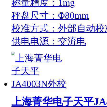
称量精度：1mg
秤盘尺寸：Φ80mm
校准方式：外部自动校
供电电源：交流电
上海菁华电子天平JA4