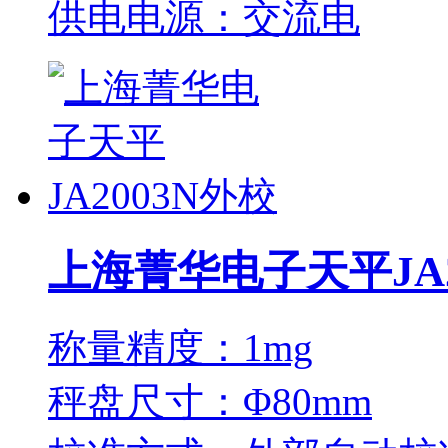
供电电源：交流电
上海菁华电子天平JA2
称量精度：1mg
秤盘尺寸：Φ80mm