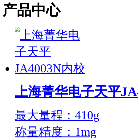
产品中心
上海菁华电子天平JA4
最大量程：410g
称量精度：1mg