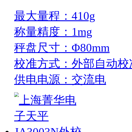
最大量程：410g
称量精度：1mg
秤盘尺寸：Φ80mm
校准方式：外部自动校
供电电源：交流电