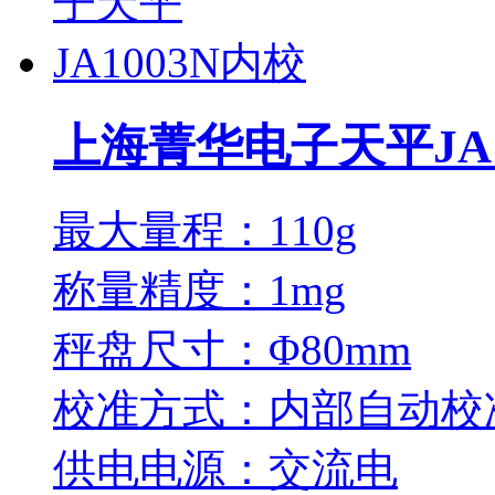
上海菁华电子天平JA1
最大量程：110g
称量精度：1mg
秤盘尺寸：Φ80mm
校准方式：内部自动校
供电电源：交流电