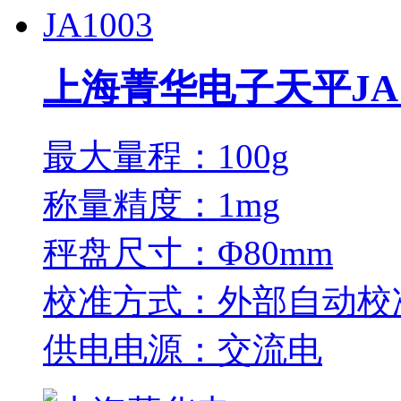
上海菁华电子天平JA1
最大量程：100g
称量精度：1mg
秤盘尺寸：Φ80mm
校准方式：外部自动校
供电电源：交流电