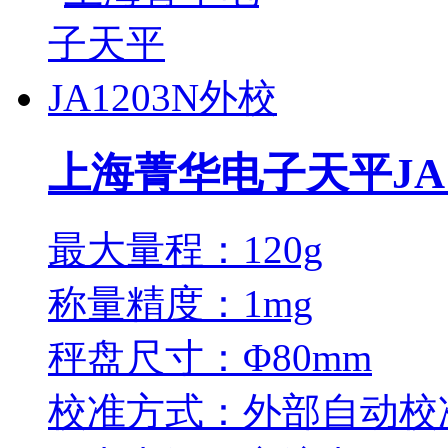
上海菁华电子天平JA1
最大量程：120g
称量精度：1mg
秤盘尺寸：Φ80mm
校准方式：外部自动校