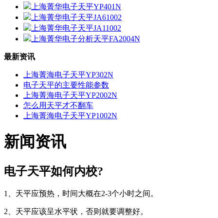
上海菁华电子天平YP401N
上海菁华电子天平JA61002
上海菁华电子天平JA11002
上海菁华电子分析天平FA2004N
最新资讯
上海菁海电子天平YP302N
电子天平的主要性能参数
上海菁海电子天平YP2002N
怎么用天平才不翻车
上海菁海电子天平YP1002N
新闻资讯
电子天平如何内校?
1、天平应预热，时间大概在2-3个小时之间。
2、天平应该呈水平状，否则就要调整好。