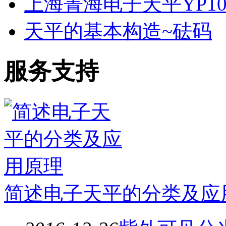
上海菁海电子天平YP10
天平的基本构造~砝码
服务支持
简述电子天平的分类及应